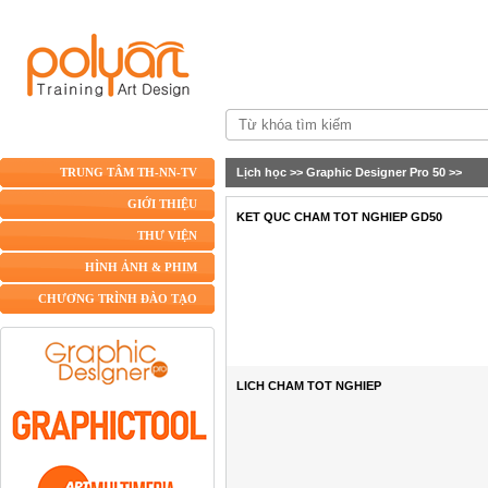
Lịch học
>>
Graphic Designer Pro 50
>>
TRUNG TÂM TH-NN-TV
GIỚI THIỆU
KET QUC CHAM TOT NGHIEP GD50
THƯ VIỆN
HÌNH ẢNH & PHIM
CHƯƠNG TRÌNH ĐÀO TẠO
LICH CHAM TOT NGHIEP