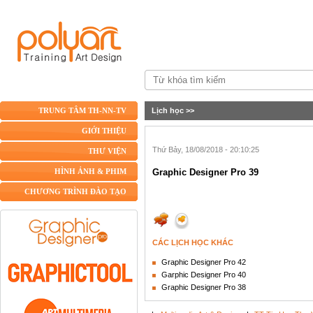
Lịch học
>>
TRUNG TÂM TH-NN-TV
GIỚI THIỆU
Thứ Bảy, 18/08/2018 - 20:10:25
THƯ VIỆN
Graphic Designer Pro 39
HÌNH ẢNH & PHIM
CHƯƠNG TRÌNH ĐÀO TẠO
CÁC LỊCH HỌC KHÁC
Graphic Designer Pro 42
Garphic Designer Pro 40
Graphic Designer Pro 38