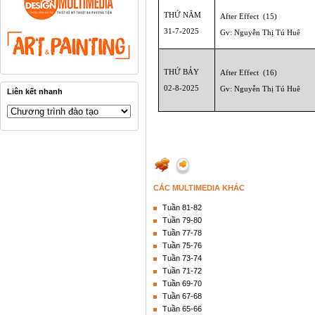
THỨ NĂM
After Effect
(15)
31-7-2025
Gv: Nguyễn Thị Tú Huê
THỨ BẢY
After Effect
(16)
02-8-2025
Gv: Nguyễn Thị Tú Huê
Liên kết nhanh
CÁC MULTIMEDIA KHÁC
Tuần 81-82
Tuần 79-80
Tuần 77-78
Tuần 75-76
Tuần 73-74
Tuần 71-72
Tuần 69-70
Tuần 67-68
Tuần 65-66