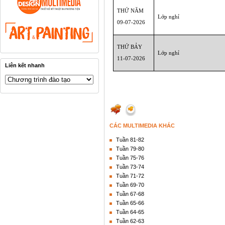
THỨ NĂM
Lớp nghỉ
09-07
-2026
THỨ BẢY
Lớp nghỉ
11-07
-2026
Liên kết nhanh
CÁC MULTIMEDIA KHÁC
Tuần 81-82
Tuần 79-80
Tuần 75-76
Tuần 73-74
Tuần 71-72
Tuần 69-70
Tuần 67-68
Tuần 65-66
Tuần 64-65
Tuần 62-63