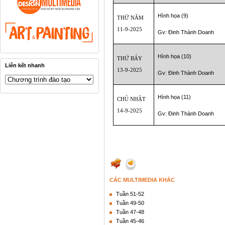
Hình họa (9)
THỨ NĂM
11-9-2025
Gv: Đinh Thành Doanh
Hình họa (10)
THỨ BẢY
Liên kết nhanh
13-9-2025
Gv: Đinh Thành Doanh
Hình họa (11)
CHỦ NHẬT
14-9-2025
Gv: Đinh Thành Doanh
CÁC MULTIMEDIA KHÁC
Tuần 51-52
Tuần 49-50
Tuần 47-48
Tuần 45-46