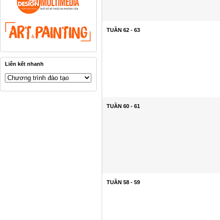
TUẦN 62 - 63
Liên kết nhanh
TUẦN 60 - 61
TUẦN 58 - 59