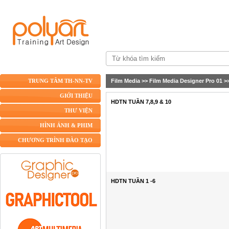
Film Media
>>
Film Media Designer Pro 01
>
TRUNG TÂM TH-NN-TV
GIỚI THIỆU
HDTN TUẦN 7,8,9 & 10
THƯ VIỆN
HÌNH ẢNH & PHIM
CHƯƠNG TRÌNH ĐÀO TẠO
HDTN TUẦN 1 -6