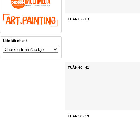
TUẦN 62 - 63
Liên kết nhanh
TUẦN 60 - 61
TUẦN 58 - 59