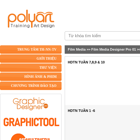
Film Media
>>
Film Media Designer Pro 01
>
TRUNG TÂM TH-NN-TV
GIỚI THIỆU
HDTN TUẦN 7,8,9 & 10
THƯ VIỆN
HÌNH ẢNH & PHIM
CHƯƠNG TRÌNH ĐÀO TẠO
HDTN TUẦN 1 -6