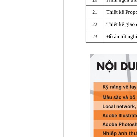
Thiết kế
Prop
21
Thiết kế giao
22
Đồ án tốt ngh
23