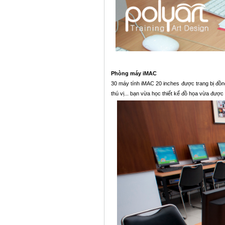
Phòng máy iMAC
30 máy tính iMAC 20 inches được trang bị đồn
thú vị... bạn vừa học thiết kế đồ họa vừa được