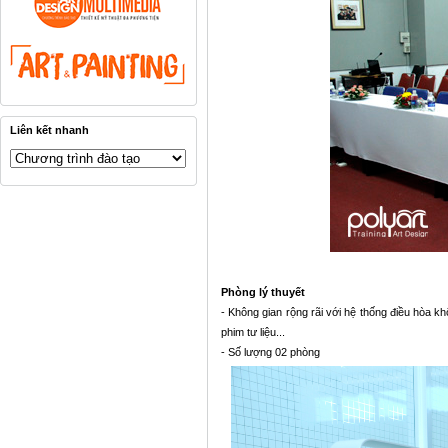
Liên kết nhanh
Phòng lý thuyết
- Không gian rộng rãi với hệ thống điều hòa kh
phim tư liệu...
- Số lượng 02 phòng