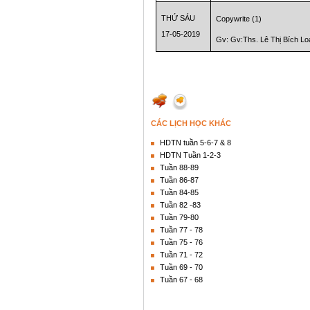
THỨ SÁU
Copywrite (1)
17-05-2019
Gv: Gv:Ths. Lê Thị Bích Lo
CÁC LỊCH HỌC KHÁC
HDTN tuần 5-6-7 & 8
HDTN Tuần 1-2-3
Tuần 88-89
Tuần 86-87
Tuần 84-85
Tuần 82 -83
Tuần 79-80
Tuần 77 - 78
Tuần 75 - 76
Tuần 71 - 72
Tuần 69 - 70
Tuần 67 - 68