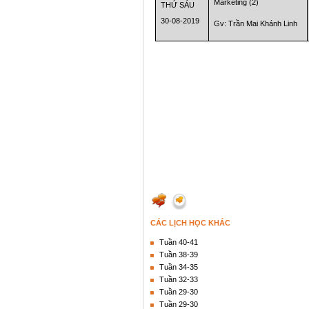
Marketing (2)
THỨ SÁU
30-08-2019
Gv: Trần Mai Khánh Linh
CÁC LỊCH HỌC KHÁC
Tuần 40-41
Tuần 38-39
Tuần 34-35
Tuần 32-33
Tuần 29-30
Tuần 29-30