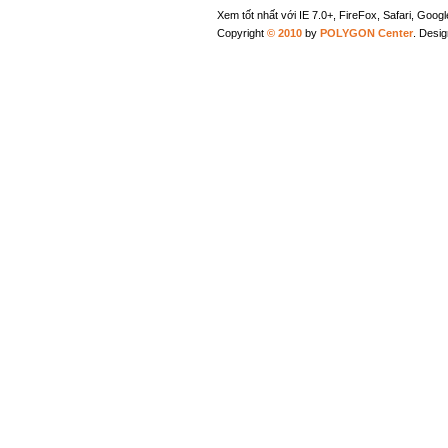
Xem tốt nhất với IE 7.0+, FireFox, Safari, Goo
Copyright
© 2010
by
POLYGON Center
. Desi