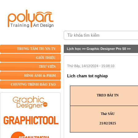
Lịch học
>>
Graphic Designer Pro 50
>>
TRUNG TÂM TH-NN-TV
GIỚI THIỆU
Thứ Bảy, 14/12/2024 - 15:08:10
THƯ VIỆN
Lich cham tot nghiep
HÌNH ẢNH & PHIM
CHƯƠNG TRÌNH ĐÀO TẠO
TREO BÀI TN
Thứ SÁU
21/02/2025