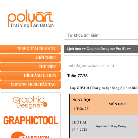
Lịch học
>>
Graphic Designer Pro 51
>>
TRUNG TÂM TH-NN-TV
GIỚI THIỆU
Thứ Sáu, 04/04/2025 - 15:11:51
THƯ VIỆN
Tuần 77-78
HÌNH ẢNH & PHIM
CHƯƠNG TRÌNH ĐÀO TẠO
Lớp
GD51-A
(Thời gian học Sáng 2,4,6 từ 8h
NGÀY HỌC
MÔN HỌC
[ Tuần 77]
THỨ HAI
Nghỉ Giỗ Tổ Hùng Vương
07-4-2025