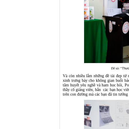
Đề tài
“
Thươ
Và còn nhiều lắm những đề tài đẹp từ 
xinh trưng bày cho không gian buổi bả
tâm huyết yêu nghề và ham học hỏi, Po
thầy cô giảng viên, hẳn các bạn học vi
trên con đường mà các bạn đã tin tưởng 