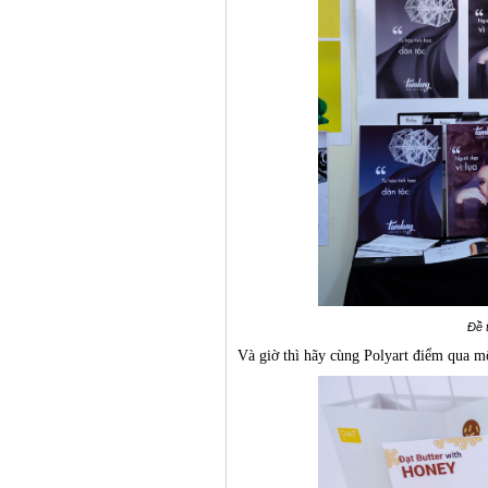
Đề 
Và giờ thì hãy cùng Polyart điểm qua mộ