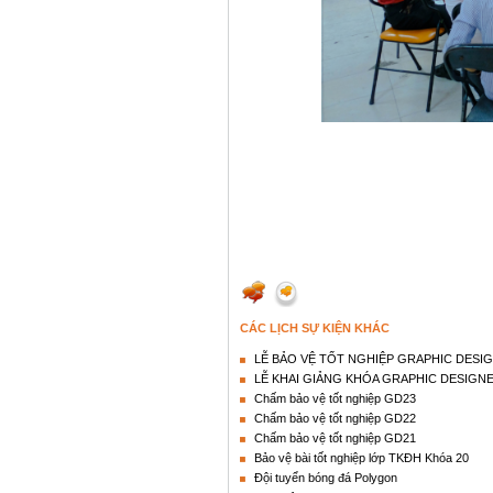
CÁC LỊCH SỰ KIỆN KHÁC
LỄ BẢO VỆ TỐT NGHIỆP GRAPHIC DESI
LỄ KHAI GIẢNG KHÓA GRAPHIC DESIGNE
Chấm bảo vệ tốt nghiệp GD23
Chấm bảo vệ tốt nghiệp GD22
Chấm bảo vệ tốt nghiệp GD21
Bảo vệ bài tốt nghiệp lớp TKĐH Khóa 20
Đội tuyển bóng đá Polygon