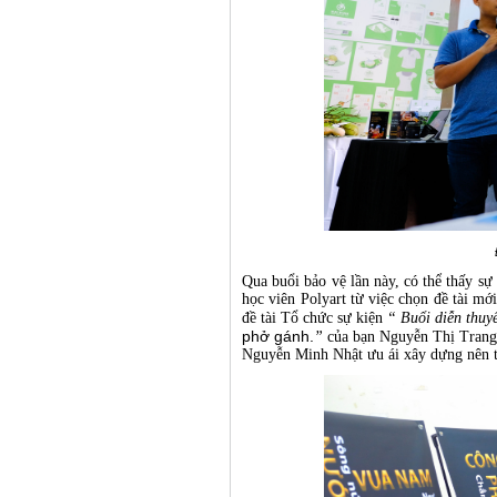
Qua buổi bảo vệ lần này, có thể thấy sự
học viên Polyart từ việc chọn đề tài mớ
đề tài Tổ chức sự kiện
“ Buổi diễn thuyế
phở gánh.
”
của bạn Nguyễn Thị Trang,
Nguyễn Minh Nhật ưu ái xây dựng nên tr