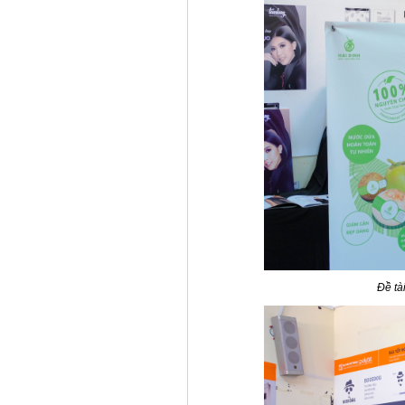
Đề tài