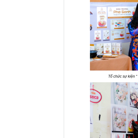
Tổ chức sự kiện “