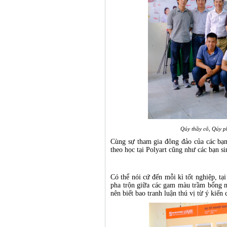
Qúy thầy cô, Qúy p
Cùng sự tham gia đông đảo của các bạ
theo học tại Polyart cũng như các bạn 
Có thể nói cứ đến mỗi kì tốt nghiệp, tạ
pha trộn giữa các gam màu trầm bổng n
nên biết bao tranh luận thú vị từ ý kiến