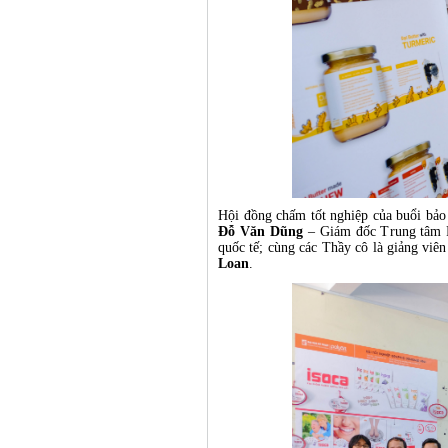
Hội đồng chấm tốt nghiệp của buổi bảo
Đỗ Văn Dũng
– Giám đốc Trung tâm P
quốc tế; cùng các Thầy cô là giảng viên
Loan
.