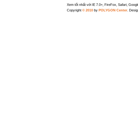
Xem tốt nhất với IE 7.0+, FireFox, Safari, Goo
Copyright
© 2010
by
POLYGON Center
. Desi