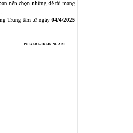
c bạn nên chọn những đề tài mang
.
òng Trung tâm từ ngày
04/4/2025
INING ART