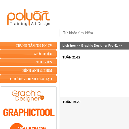
Lịch học
>>
Graphic Designer Pro 41
>>
TRUNG TÂM TH-NN-TV
GIỚI THIỆU
TUẦN 21-22
THƯ VIỆN
HÌNH ẢNH & PHIM
CHƯƠNG TRÌNH ĐÀO TẠO
TUẦN 19-20