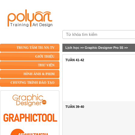
Lịch học
>>
Graphic Designer Pro 55
>>
TRUNG TÂM TH-NN-TV
GIỚI THIỆU
TUẦN 41-42
THƯ VIỆN
HÌNH ẢNH & PHIM
CHƯƠNG TRÌNH ĐÀO TẠO
TUẦN 39-40