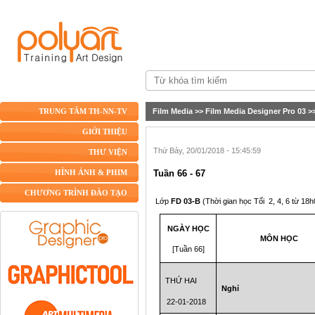
Film Media
>>
Film Media Designer Pro 03
>
TRUNG TÂM TH-NN-TV
GIỚI THIỆU
Thứ Bảy, 20/01/2018 - 15:45:59
THƯ VIỆN
Tuần 66 - 67
HÌNH ẢNH & PHIM
CHƯƠNG TRÌNH ĐÀO TẠO
Lớp
FD 03-B
(Thời gian học Tối
2, 4, 6 từ 18
NGÀY HỌC
MÔN HỌC
[Tuần 66]
THỨ HAI
Nghỉ
22-01-2018