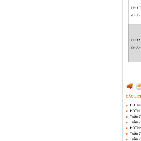
THỨ 
20-05
THỨ 
22-05
CÁC LỊC
HDTNK2
HDTN t
Tuần 7
Tuần 7
HDTNK2
Tuần 7
Tuần 7