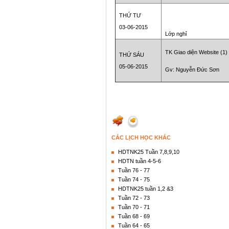
THỨ TƯ
03-06-2015
Lớp nghỉ
TK Giao diện Website (1)
THỨ SÁU
05-06-2015
Gv: Nguyễn Đức Sơn
CÁC LỊCH HỌC KHÁC
HDTNK25 Tuần 7,8,9,10
HDTN tuần 4-5-6
Tuần 76 - 77
Tuần 74 - 75
HDTNK25 tuần 1,2 &3
Tuần 72 - 73
Tuần 70 - 71
Tuần 68 - 69
Tuần 64 - 65