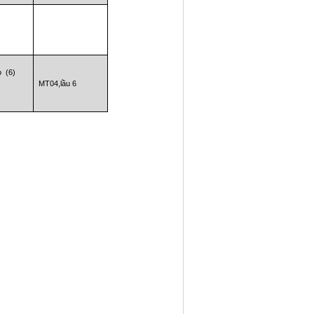
o (6)
MT04,lầu 6