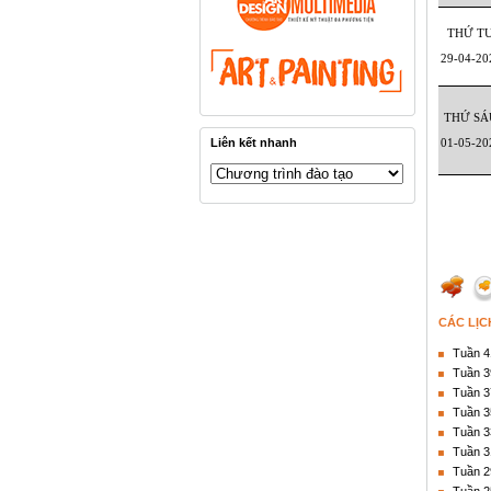
THỨ T
29-04-20
THỨ SÁ
Liên kết nhanh
01-05-20
CÁC LỊC
Tuần 4
Tuần 3
Tuần 3
Tuần 3
Tuần 3
Tuần 3
Tuần 2