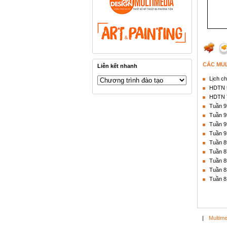
CÁC MUL
Liên kết nhanh
Lịch ch
HDTN t
HDTN T
Tuần 9
Tuần 9
Tuần 9
Tuần 9
Tuần 8
Tuần 8
Tuần 8
Tuần 8
Tuần 8
|
Multime