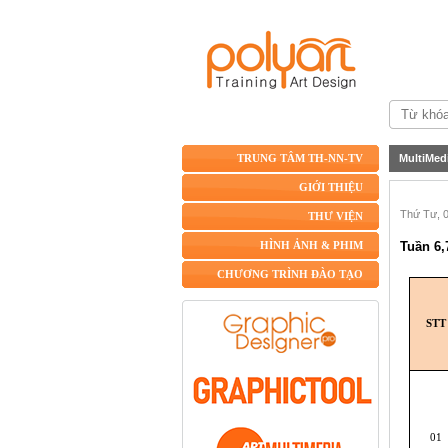
MultiMed
TRUNG TÂM TH-NN-TV
GIỚI THIỆU
Thứ Tư, 0
THƯ VIỆN
Tuần 6,
HÌNH ẢNH & PHIM
CHƯƠNG TRÌNH ĐÀO TẠO
STT
01