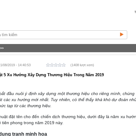
T
>>
1/08/2019 - 14:40:53
(1408 lượt xem)
ật 5 Xu Hướng Xây Dựng Thương Hiệu Trong Năm 2019
bắt đầu nuôi ý định xây dựng một thương hiệu cho riêng mình, chúng
t các xu hướng mới nhất. Tuy nhiên, có thể thấy khá khó dự đoán nhữn
ức tạp từ các thương hiệu.
huật đặt tên cho đến chiến dịch thương hiệu, dưới đây là năm xu hư
 tiên phong trong năm 2019 này.
 dụng tranh minh họa