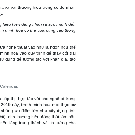
iả và vài thương hiệu trong số đó nhận
y.
g hiệu hiện đang nhận ra sức mạnh đến
 ảnh minh họa có thể vừa cung cấp thông
ưa nghệ thuật vào như là ngôn ngữ thể
inh họa vào quy trình để thay đổi trải
ử dụng để tương tác với khán giả, tạo
Calendar.
iếp thị, hợp tác với các nghệ sĩ trong
2019 này, tranh minh họa mới thực sự
ó những ưu điểm lớn như xây dựng tính
biệt cho thương hiệu đồng thời làm sâu
nên lòng trung thành và tin tưởng cho