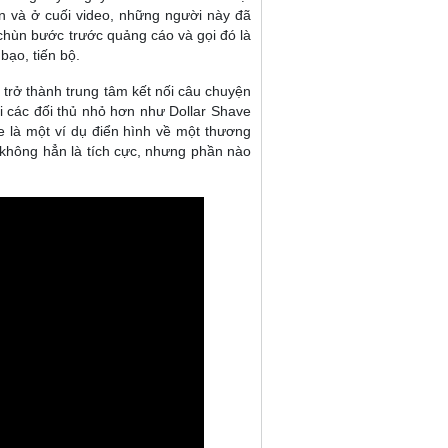
ơn và ở cuối video, những người này đã
chùn bước trước quảng cáo và gọi đó là
 bạo, tiến bộ.
 trở thành trung tâm kết nối câu chuyện
ới các đối thủ nhỏ hơn như Dollar Shave
te là một ví dụ điển hình về một thương
 không hẳn là tích cực, nhưng phần nào
tte.