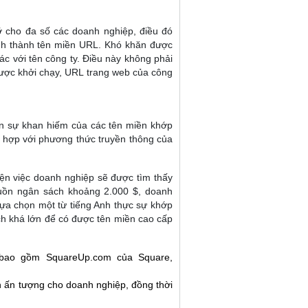
 cho đa số các doanh nghiệp, điều đó
nh thành tên miền URL. Khó khăn được
c với tên công ty. Điều này không phải
được khởi chạy, URL trang web của công
ên sự khan hiếm của các tên miền khớp
 hợp với phương thức truyền thông của
iện việc doanh nghiệp sẽ được tìm thấy
nguồn ngân sách khoảng 2.000 $, doanh
lựa chọn một từ tiếng Anh thực sự khớp
ch khá lớn để có được tên miền cao cấp
 bao gồm SquareUp.com của Square,
n ấn tượng cho doanh nghiệp, đồng thời