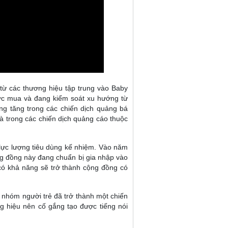
từ các thương hiệu tập trung vào Baby
sức mua và đang kiểm soát xu hướng từ
ng tăng trong các chiến dịch quảng bá
là trong các chiến dịch quảng cáo thuộc
 lực lượng tiêu dùng kế nhiệm. Vào năm
ng đồng này đang chuẩn bị gia nhập vào
có khả năng sẽ trở thành cộng đồng có
 nhóm người trẻ đã trở thành một chiến
ng hiệu nên cố gắng tạo được tiếng nói