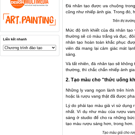
Đá nhân tạo được ưa chuộng trong
cũng như nhiếp ảnh gia. Trong đó, ha
Trên thị trườ
Mức độ tinh khiết của đá nhân tạo 
thường sẽ có màu trắng và đục, đô
Liên kết nhanh
nhân tạo hoàn toàn khắc phục đượ
viên đá mang lại cảm giác mát lạn
sáng.
Và tất nhiên, đá nhân tạo sẽ không
thường, thì chắc chắn nhiếp ảnh gia
2. Tạo màu cho “thức uống k
Những ly vang ngon lành trên hình 
hoặc là rượu vang thật đã được ph
Lý do phải tạo màu giả vì sử dụng 
nhất. Ví dụ như màu của rượu vang
sáng ở studio để cho ra những bức
tạo màu rượu sáng hơn, trong hơn.
Tạo màu giả cho rượ