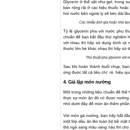
Glycerin ở thể sệt như gel, trong 
bán rộng rãi ở các hiệu thuốc hoặ
hơi nước bên ngoài ly sẽ kéo dài lâu
Các nhiếp ảnh gia hoặc nhà tạo 
Tỷ lệ glycerin pha với nước phụ t
chuẩn để bạn bắt đầu thử nghiệm h
với nhau thì hãy sử dụng bình xịt
thước lớn bé khác nhau thì hãy sử 
Thủ thuật pha glycerin với 
Sau khi hoàn thành buổi chụp, bạn
ứng được tất cả tiêu chí: rẻ, hiệu q
4. Giả lập món nướng
Một trong những tiêu chuẩn để thể 
thực sự món ăn đó có được nướng t
nhỏ dưới đây để món ăn thêm phần 
Với món gà nướng, bạn hãy bắt đầu
một lớp dầu ăn lên toàn bộ bề mặt 
thịt ngả sang màu vàng nâu thì cho