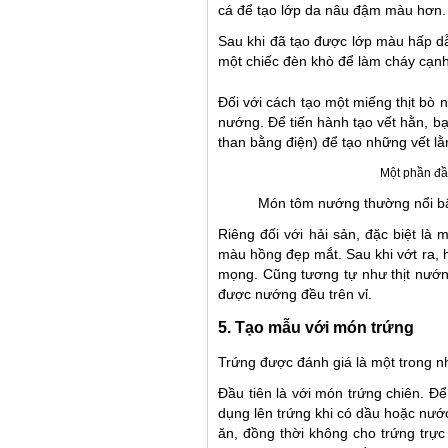
cá để tạo lớp da nâu đậm màu hơn.
Sau khi đã tạo được lớp màu hấp dẫn
một chiếc đèn khò để làm cháy cạnh
Đối với cách tạo một miếng thịt bò
nướng. Để tiến hành tạo vết hằn, bạ
than bằng điện) để tạo những vết lằ
Một phần đầu
Món tôm nướng thường nổi bậ
Riêng đối với hải sản, đặc biệt l
màu hồng đẹp mắt. Sau khi vớt ra, 
mọng. Cũng tương tự như thịt nướng
được nướng đều trên vỉ.
5. Tạo mẫu với món trứng
Trứng được đánh giá là một trong n
Đầu tiên là với món trứng chiên. Đ
dụng lên trứng khi có dầu hoặc nướ
ăn, đồng thời không cho trứng trực