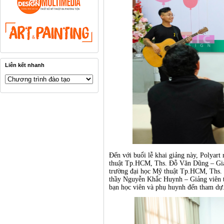
Liên kết nhanh
Đến với buổi lễ khai giảng này, Polyar
thuật Tp.HCM, Ths. Đỗ Văn Dũng – Gi
trường đại học Mỹ thuật Tp.HCM, Ths. 
thầy Nguyễn Khắc Huynh – Giảng viên tr
bạn học viên và phụ huynh đến tham dự