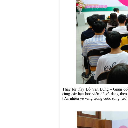
Thay lời thầy Đỗ Văn Dũng – Giám đốc
cùng các bạn học viên đã và đang theo 
tựu, nhiều vẻ vang trong cuộc sống, trở 