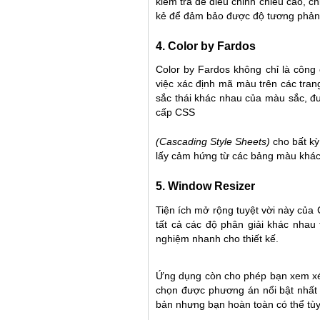
kiểm tra để điều chỉnh chiều cao, c
kẻ để đảm bảo được độ tương phản 
4. Color by Fardos
Color by Fardos không chỉ là côn
việc xác định mã màu trên các tran
sắc thái khác nhau của màu sắc, đ
cấp CSS
(Cascading Style Sheets)
cho bất kỳ
lấy cảm hứng từ các bảng màu khác
5. Window Resizer
Tiện ích mở rộng tuyệt vời này của
tất cả các độ phân giải khác nhau 
nghiệm nhanh cho thiết kế.
Ứng dụng còn cho phép bạn xem xét 
chọn được phương án nổi bật nhất t
bản nhưng bạn hoàn toàn có thể tùy