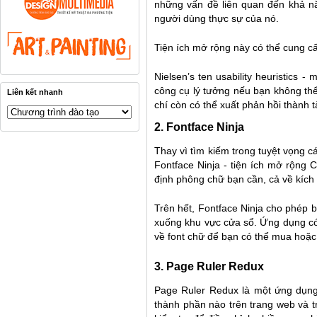
những vấn đề liên quan đến khả n
người dùng thực sự của nó.
Tiện ích mở rộng này có thể cung cấ
Nielsen’s ten usability heuristics
- m
công cụ lý tưởng nếu bạn không thể
Liên kết nhanh
chí còn có thể xuất phản hồi thành t
2.
Fontface Ninja
Thay vì tìm kiếm trong tuyệt vọng c
Fontface Ninja - tiện ích mở rộng
định phông chữ bạn cần, cả về kích
Trên hết, Fontface Ninja cho phép 
xuống khu vực cửa sổ. Ứng dụng có
về font chữ để bạn có thể mua hoặc 
3.
Page Ruler Redux
Page Ruler Redux là một ứng dụng 
thành phần nào trên trang web và 