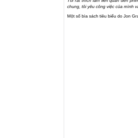
Tôi rất thích làm liên quan đến ph
chung, tôi yêu công việc của mình v
Một số bìa sách tiêu biểu do Jon Gra