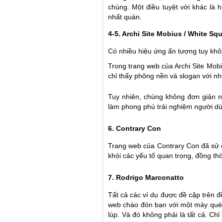
chúng. Một điều tuyệt vời khác là 
nhất quán.
4-5. Archi Site Mobius
/
White Squ
Có nhiều hiệu ứng ấn tượng tuy khô
Trong trang web của Archi Site Mobi
chỉ thấy phông nền và slogan với n
Tuy nhiên, chúng không đơn giản n
làm phong phú trải nghiệm người dù
6. Contrary Con
Trang web của Contrary Con đã sử d
khỏi các yếu tố quan trọng, đồng th
7. Rodrigo Marconatto
Tất cả các ví dụ được đề cập trên đ
web chào đón bạn với một máy quét 
lúp. Và đó không phải là tất cả. Ch