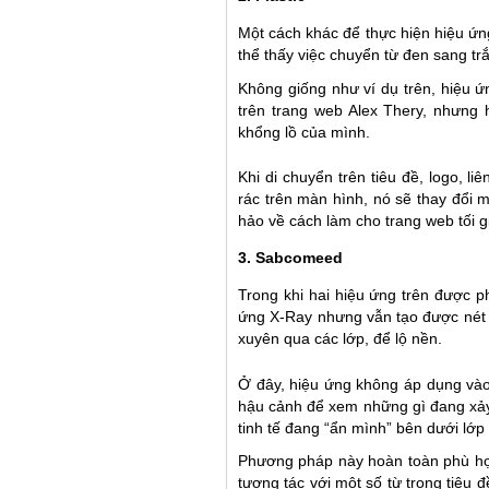
Một cách khác để thực hiện hiệu ứn
thể thấy việc chuyển từ đen sang tr
Không giống như ví dụ trên, hiệu ứ
trên trang web Alex Thery, nhưng
khổng lồ của mình.
Khi di chuyển trên tiêu đề, logo, 
rác trên màn hình, nó sẽ thay đổi 
hảo về cách làm cho trang web tối gi
3. Sabcomeed
Trong khi hai hiệu ứng trên được p
ứng X-Ray nhưng vẫn tạo được nét ri
xuyên qua các lớp, để lộ nền.
Ở đây, hiệu ứng không áp dụng vào
hậu cảnh để xem những gì đang xảy
tinh tế đang “ẩn mình” bên dưới lớp
Phương pháp này hoàn toàn phù hợp 
tương tác với một số từ trong tiêu 