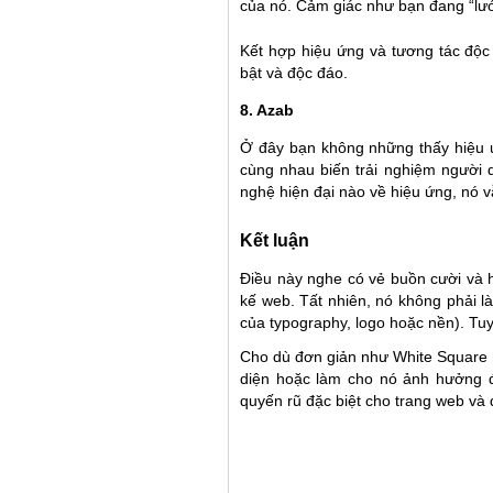
của nó. Cảm giác như bạn đang “lướ
Kết hợp hiệu ứng và tương tác độc 
bật và độc đáo.
8. Azab
Ở đây bạn không những thấy hiệu 
cùng nhau biến trải nghiệm người 
nghệ hiện đại nào về hiệu ứng, nó v
Kết luận
Điều này nghe có vẻ buồn cười và h
kế web. Tất nhiên, nó không phải l
của typography, logo hoặc nền). Tu
Cho dù đơn giản như White Square 
diện hoặc làm cho nó ảnh hưởng đ
quyến rũ đặc biệt cho trang web và