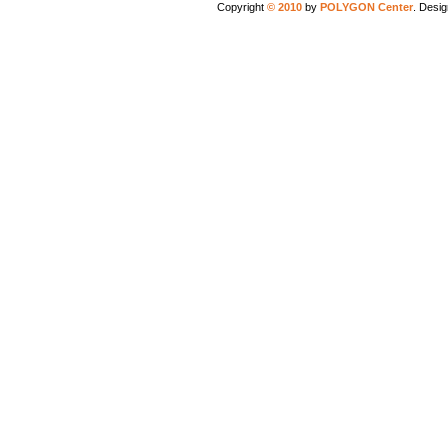
Copyright
© 2010
by
POLYGON Center
. Desi