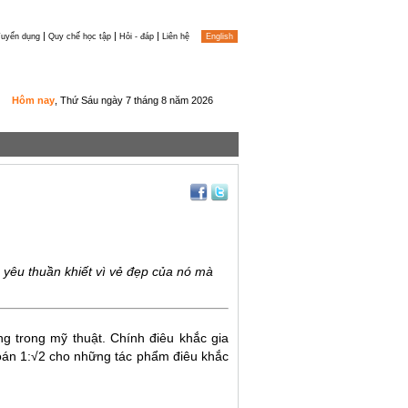
|
|
|
uyển dụng
Quy chế học tập
Hỏi - đáp
Liên hệ
English
Hôm nay
, Thứ Sáu ngày 7 tháng 8 năm 2026
h yêu thuần khiết vì vẻ đẹp của nó mà
g trong mỹ thuật. Chính điêu khắc gia
 toán 1:√2 cho những tác phẩm điêu khắc