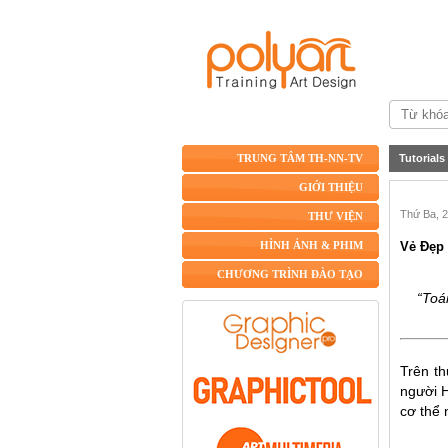
Tutorials
TRUNG TÂM TH-NN-TV
GIỚI THIỆU
Thứ Ba, 2
THƯ VIỆN
Vẻ Đẹp
HÌNH ẢNH & PHIM
CHƯƠNG TRÌNH ĐÀO TẠO
“Toá
Trên th
người 
cơ thể