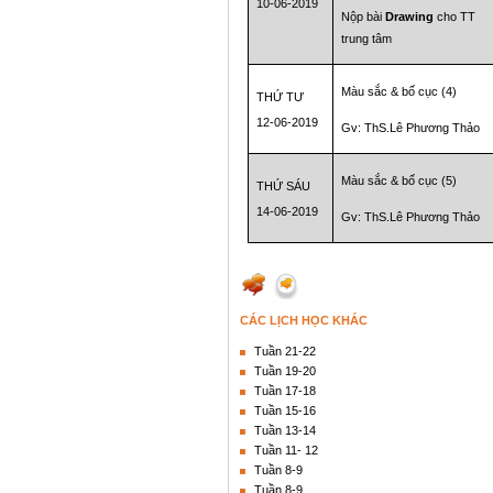
10-06-2019
Nộp bài
Drawing
cho TT
trung tâm
Màu sắc & bố cục (4)
THỨ TƯ
12-06-2019
Gv: ThS.Lê Phương Thảo
Màu sắc & bố cục (5)
THỨ SÁU
14-06-2019
Gv: ThS.Lê Phương Thảo
CÁC LỊCH HỌC KHÁC
Tuần 21-22
Tuần 19-20
Tuần 17-18
Tuần 15-16
Tuần 13-14
Tuần 11- 12
Tuần 8-9
Tuần 8-9