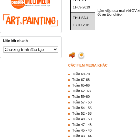
11-09-2019
Làm việc qua mail với GV để
đồ án tốt nghiệp.
THỨ SÁU
13-09-2019
Liên kết nhanh
CÁC FILM MEDIA KHÁC
Tuần 69-70
Tuần 67-68
Tuần 65-66
Tuần 62 -63
Tuần 59-60
Tuần 57 - 58
Tuần 54 - 55
Tuần 52 - 53
Tuần 49 - 50
Tuần 47 - 48
Tuần 45 - 46
Tuần 43 - 44